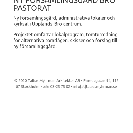
NY FÖRSAMLINGSGÅRD BRO
PASTORAT
Ny församlingsgård, administrativa lokaler och
kyrksal i Upplands-Bro centrum.
Projektet omfattar lokalprogram, tomtutredning
för alternativa tomtlägen, skisser och förslag till
ny församlingsgård.
© 2020 Tallius Myhrman Arkitekter AB • Primusgatan 94, 112
67 Stockholm • tele 08-25 75 02 • info[at]talliusmyhrman.se