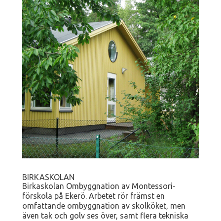
BIRKASKOLAN
Birkaskolan Ombyggnation av Montessori-
förskola på Ekerö. Arbetet rör främst en
omfattande ombyggnation av skolköket, men
även tak och golv ses över, samt flera tekniska