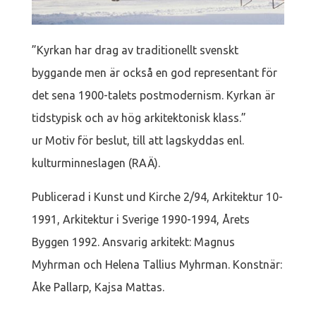
”Kyrkan har drag av traditionellt svenskt
byggande men är också en god representant för
det sena 1900-talets postmodernism. Kyrkan är
tidstypisk och av hög arkitektonisk klass.”
ur Motiv för beslut, till att lagskyddas enl.
kulturminneslagen (RAÄ).
Publicerad i Kunst und Kirche 2/94, Arkitektur 10-
1991, Arkitektur i Sverige 1990-1994, Årets
Byggen 1992. Ansvarig arkitekt: Magnus
Myhrman och Helena Tallius Myhrman. Konstnär:
Åke Pallarp, Kajsa Mattas.