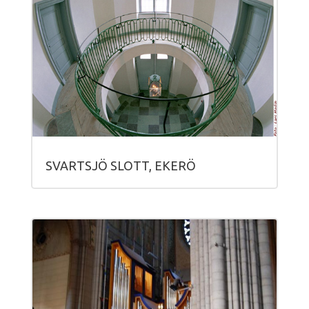
SVARTSJÖ SLOTT, EKERÖ